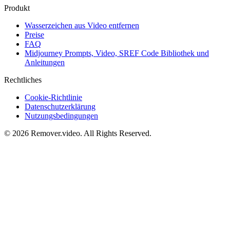
Produkt
Wasserzeichen aus Video entfernen
Preise
FAQ
Midjourney Prompts, Video, SREF Code Bibliothek und
Anleitungen
Rechtliches
Cookie-Richtlinie
Datenschutzerklärung
Nutzungsbedingungen
©
2026
Remover.video
. All Rights Reserved.