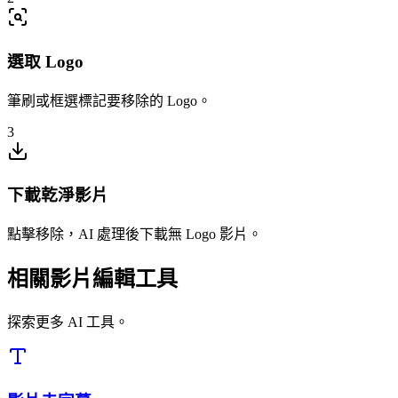
選取 Logo
筆刷或框選標記要移除的 Logo。
3
下載乾淨影片
點擊移除，AI 處理後下載無 Logo 影片。
相關影片編輯工具
探索更多 AI 工具。