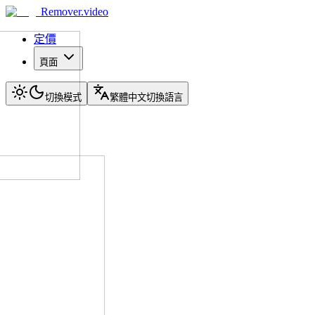
Remover.video
定價
頁面
切換模式
繁體中文
切換語言