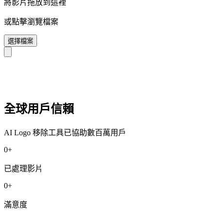
將影片拖放到這裡
或點擊瀏覽檔案
選擇檔案
全球用戶信賴
AI Logo 移除工具已協助數百萬用戶
0
+
已處理影片
0
+
滿意度