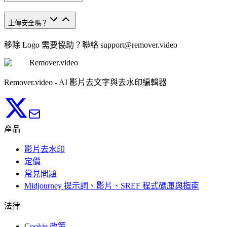
上傳安全嗎？
移除 Logo 需要協助？聯絡
support@remover.video
Remover.video
Remover.video - AI 影片去文字與去水印編輯器
產品
影片去水印
定價
常見問題
Midjourney 提示詞、影片、SREF 程式碼庫與指南
法律
Cookie 政策