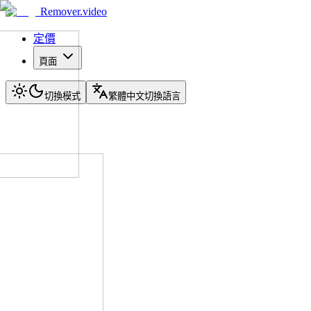
Remover.video
定價
頁面
切換模式
繁體中文
切換語言