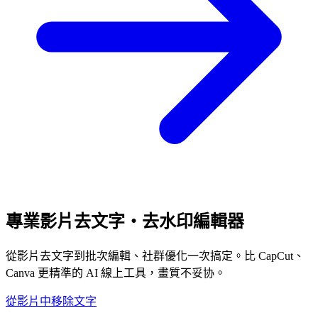
專業影片去文字・去水印編輯器
從影片去文字到批次編輯、社群優化一次搞定。比 CapCut、
Canva 更精準的 AI 線上工具，畫質不妥协。
從影片中移除文字