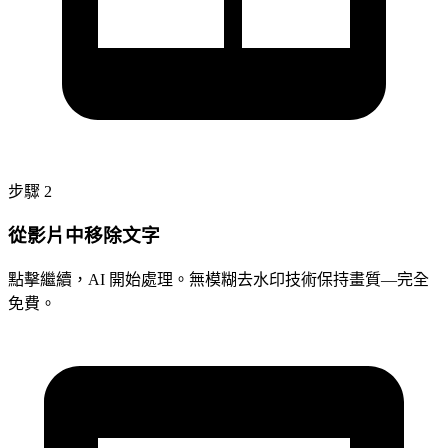
步驟 2
從影片中移除文字
點擊繼續，AI 開始處理。無模糊去水印技術保持畫質—完全
免費。