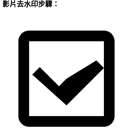
影片去水印步驟：