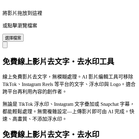
將影片拖放到這裡
或點擊瀏覽檔案
選擇檔案
免費線上影片去文字・去水印工具
線上免費影片去文字，無模糊處理。AI 影片編輯工具可移除
TikTok、Instagram Reels 等平台的文字、浮水印與 Logo。適合
跨平台再利用內容的創作者。
無論是 TikTok 浮水印、Instagram 文字疊加或 Snapchat 字幕，
都能輕鬆處理。無需複雜設定—上傳影片即可由 AI 完成。快
速、高畫質、不添加浮水印。
免費線上影片去文字・去水印