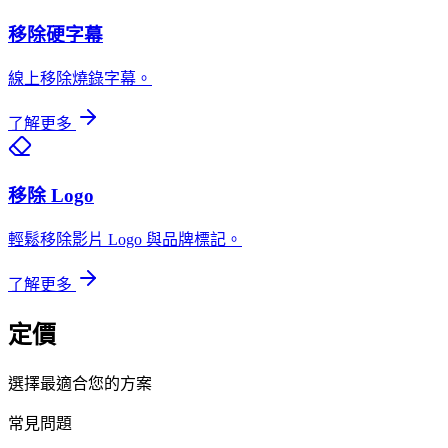
移除硬字幕
線上移除燒錄字幕。
了解更多
移除 Logo
輕鬆移除影片 Logo 與品牌標記。
了解更多
定價
選擇最適合您的方案
常見問題