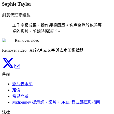
Sophie Taylor
創意代理商總監
工作室級成果，操作卻很簡單。客戶驚艷於乾淨專
業的影片，剪輯時間減半。
Remover.video
Remover.video - AI 影片去文字與去水印編輯器
產品
影片去水印
定價
常見問題
Midjourney 提示詞、影片、SREF 程式碼庫與指南
法律