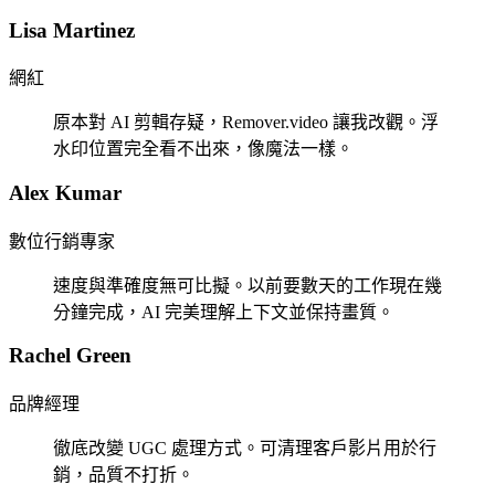
Lisa Martinez
網紅
原本對 AI 剪輯存疑，Remover.video 讓我改觀。浮
水印位置完全看不出來，像魔法一樣。
Alex Kumar
數位行銷專家
速度與準確度無可比擬。以前要數天的工作現在幾
分鐘完成，AI 完美理解上下文並保持畫質。
Rachel Green
品牌經理
徹底改變 UGC 處理方式。可清理客戶影片用於行
銷，品質不打折。