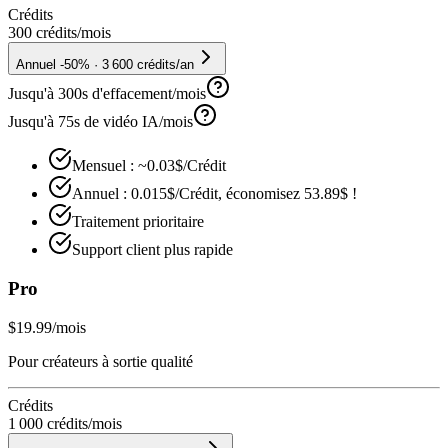
Crédits
300 crédits
/mois
Annuel -50% · 3 600 crédits/an
Jusqu'à 300s d'effacement/mois
Jusqu'à 75s de vidéo IA/mois
Mensuel : ~0.03$/Crédit
Annuel : 0.015$/Crédit, économisez 53.89$ !
Traitement prioritaire
Support client plus rapide
Pro
$19.99
/mois
Pour créateurs à sortie qualité
Crédits
1 000 crédits
/mois