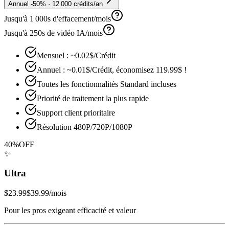
Annuel -50% · 12 000 crédits/an
Jusqu'à 1 000s d'effacement/mois
Jusqu'à 250s de vidéo IA/mois
Mensuel : ~0.02$/Crédit
Annuel : ~0.01$/Crédit, économisez 119.99$ !
Toutes les fonctionnalités Standard incluses
Priorité de traitement la plus rapide
Support client prioritaire
Résolution 480P/720P/1080P
40%
OFF
✨
Ultra
$23.99
$39.99
/mois
Pour les pros exigeant efficacité et valeur