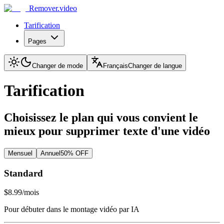
Remover.video
Tarification
Pages
Changer de mode
Français
Changer de langue
Tarification
Choisissez le plan qui vous convient le
mieux pour supprimer texte d'une vidéo
Mensuel
Annuel
50% OFF
Standard
$8.99
/mois
Pour débuter dans le montage vidéo par IA