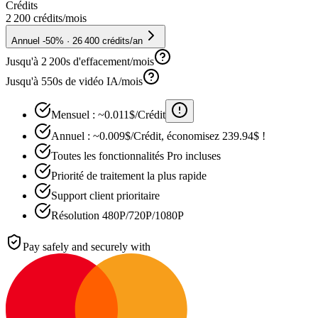
Crédits
2 200 crédits
/mois
Annuel -50% · 26 400 crédits/an
Jusqu'à 2 200s d'effacement/mois
Jusqu'à 550s de vidéo IA/mois
Mensuel : ~0.011$/Crédit
Annuel : ~0.009$/Crédit, économisez 239.94$ !
Toutes les fonctionnalités Pro incluses
Priorité de traitement la plus rapide
Support client prioritaire
Résolution 480P/720P/1080P
Pay safely and securely with