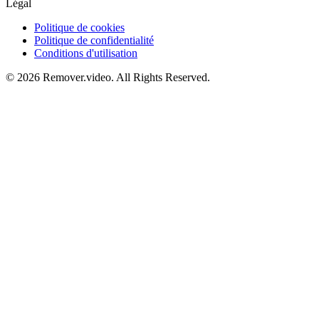
Légal
Politique de cookies
Politique de confidentialité
Conditions d'utilisation
©
2026
Remover.video
. All Rights Reserved.