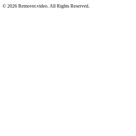
©
2026
Remover.video
. All Rights Reserved.