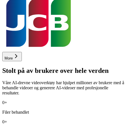
More
Stolt på av brukere over hele verden
Våre AI-drevne videoverktøy har hjulpet millioner av brukere med å
behandle videoer og generere AI-videoer med profesjonelle
resultater.
0
+
Filer behandlet
0
+