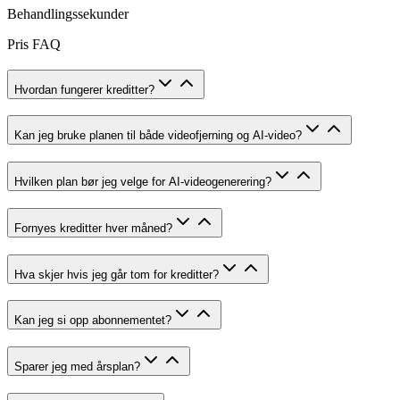
Behandlingssekunder
Pris FAQ
Hvordan fungerer kreditter?
Kan jeg bruke planen til både videofjerning og AI-video?
Hvilken plan bør jeg velge for AI-videogenerering?
Fornyes kreditter hver måned?
Hva skjer hvis jeg går tom for kreditter?
Kan jeg si opp abonnementet?
Sparer jeg med årsplan?