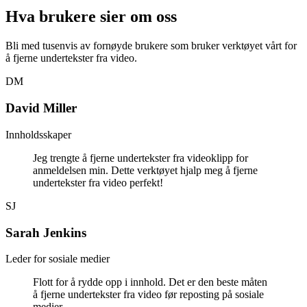
Hva brukere sier om oss
Bli med tusenvis av fornøyde brukere som bruker verktøyet vårt for
å fjerne undertekster fra video.
DM
David Miller
Innholdsskaper
Jeg trengte å fjerne undertekster fra videoklipp for
anmeldelsen min. Dette verktøyet hjalp meg å fjerne
undertekster fra video perfekt!
SJ
Sarah Jenkins
Leder for sosiale medier
Flott for å rydde opp i innhold. Det er den beste måten
å fjerne undertekster fra video før reposting på sosiale
medier.