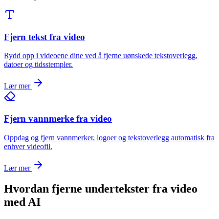
Fjern tekst fra video
Rydd opp i videoene dine ved å fjerne uønskede tekstoverlegg,
datoer og tidsstempler.
Lær mer
Fjern vannmerke fra video
Oppdag og fjern vannmerker, logoer og tekstoverlegg automatisk fra
enhver videofil.
Lær mer
Hvordan fjerne undertekster fra video
med AI