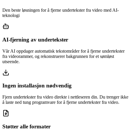
Den beste løsningen for å fjerne undertekster fra video med AI-
teknologi
AI-fjerning av undertekster
Vår AI oppdager automatisk tekstområder for å fjerne undertekster
fra videorammer, og rekonstruerer bakgrunnen for et sømløst
utseende.
Ingen installasjon nødvendig
Fjern undertekster fra video direkte i nettleseren din. Du trenger ikke
å laste ned tung programvare for å fjerne undertekster fra video.
Støtter alle formater