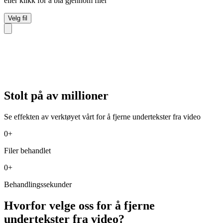
eller klikk for å bla gjennom filer
Velg fil
Stolt på av millioner
Se effekten av verktøyet vårt for å fjerne undertekster fra video
0
+
Filer behandlet
0
+
Behandlingssekunder
Hvorfor velge oss for å fjerne
undertekster fra video?